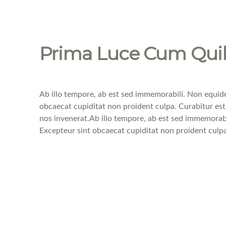
Prima Luce Cum Qui
Ab illo tempore, ab est sed immemorabili. Non equide
obcaecat cupiditat non proident culpa. Curabitur est
nos invenerat.Ab illo tempore, ab est sed immemorabi
Excepteur sint obcaecat cupiditat non proident culpa