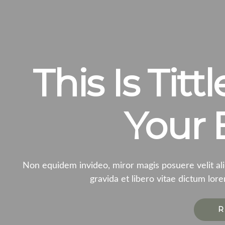
This Is Tit
Your 
Non equidem invideo, miror magis posuere velit al
gravida et libero vitae dictum lore
R